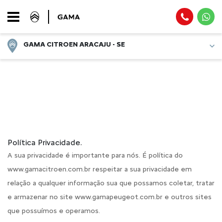
GAMA CITROEN ARACAJU - SE
Página Inicial
Política de privacidade
POLÍTICA DE PRIVACIDADE
Política Privacidade.
A sua privacidade é importante para nós. É política do
www.gamacitroen.com.br respeitar a sua privacidade em
relação a qualquer informação sua que possamos coletar, tratar
e armazenar no site www.gamapeugeot.com.br e outros sites
que possuímos e operamos.