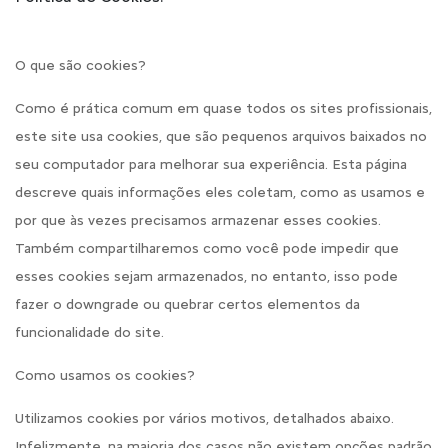
O que são cookies?
Como é prática comum em quase todos os sites profissionais,
este site usa cookies, que são pequenos arquivos baixados no
seu computador para melhorar sua experiência. Esta página
descreve quais informações eles coletam, como as usamos e
por que às vezes precisamos armazenar esses cookies.
Também compartilharemos como você pode impedir que
esses cookies sejam armazenados, no entanto, isso pode
fazer o downgrade ou quebrar certos elementos da
funcionalidade do site.
Como usamos os cookies?
Utilizamos cookies por vários motivos, detalhados abaixo.
Infelizmente, na maioria dos casos não existem opções padrão